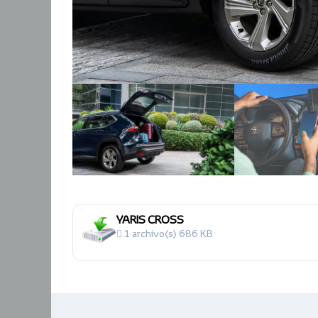
YARIS CROSS
1 archivo(s)
686 KB