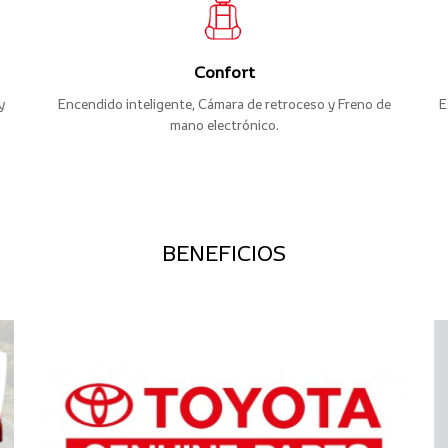
Confort
y
Encendido inteligente, Cámara de retroceso y Freno de
E
mano electrónico.
BENEFICIOS