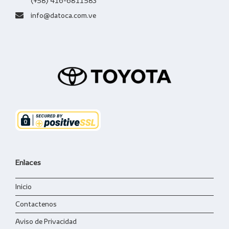
(+58) 416-6811583
info@datoca.com.ve
Enlaces
Inicio
Contactenos
Aviso de Privacidad