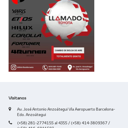
Visitanos
Av. José Antonio Anzoátegui Vía Aeropuerto Barcelona-
Edo. Anzoátegui
(+58) 281-2774155 al 4355 / (+58) 414-3809367 /