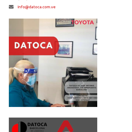
info@datoca.com.ve