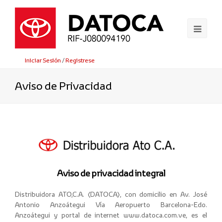
Ope
Mobi
Iniciar Sesión
/
Registrese
Men
Aviso de Privacidad
Aviso de privacidad integral
Distribuidora ATO,C.A. (DATOCA), con domicilio en Av. José
Antonio Anzoátegui Vía Aeropuerto Barcelona-Edo.
Anzoátegui y portal de internet www.datoca.com.ve, es el