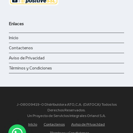
Enlaces
Inicio
Contactenos
Aviso de Privacidad
Términos y Condiciones
J-08009419-0 Distribuidora ATO,C.A. (DATOCA) Todos los
Derechos Reservados.
Un Proyecto de Servicios Integrales Oriand S.A.
Inicio
Contactenos
Aviso de Privacidad
Términos y Condiciones