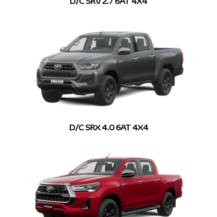
D/C SRV 2.7 6AT 4X4
D/C SRX 4.0 6AT 4X4