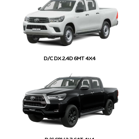
D/C DX 2.4D 6MT 4X4