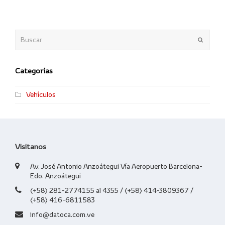
Buscar
Enviar
Categorías
Vehículos
Visitanos
Av. José Antonio Anzoátegui Vía Aeropuerto Barcelona-
Edo. Anzoátegui
(+58) 281-2774155 al 4355 / (+58) 414-3809367 /
(+58) 416-6811583
info@datoca.com.ve